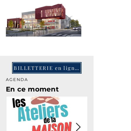
BILLETTERIE en ligne ICI
AGENDA
En ce moment