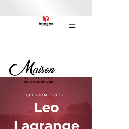
QUI SOMMES-NOUS
Leo
Lagrange