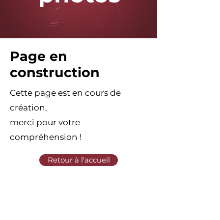
Page en
construction
Cette page est en cours de
création,
merci pour votre
compréhension !
Retour à l'accueil