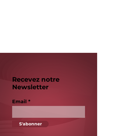
Recevez notre
Newsletter
Email
S'abonner