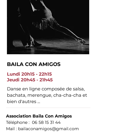
BAILA CON AMIGOS
Lundi 20h15 - 22h15
Jeudi 20h45 - 21h45
Danse en ligne composée de salsa,
bachata, merengue, cha-cha-cha et
bien d'autres ...
Association Baila Con Amigos
Téléphone :
06 58 15 31 44
Mail :
bailaconamigos@gmail.com