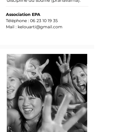
discipline du souffle (pränäväma).
Association EPA
Téléphone :
06 23 10 19 35
Mail :
kelouarti@gmail.com