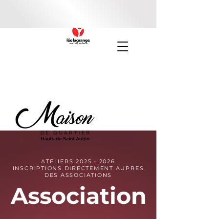
ATELIERS
2025 - 2026
INSCRIPTIONS DIRECTEMENT AUPRES
DES ASSOCIATIONS
Association