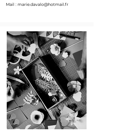
Mail :
marie.davalo@hotmail.fr