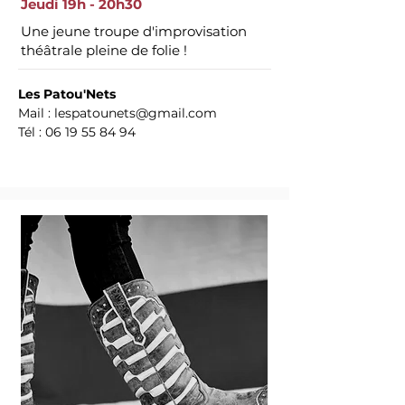
Jeudi 19h - 20h30
Une jeune troupe d'improvisation
théâtrale pleine de folie ! ​
Les Patou'Nets
Mail :
lespatounets@gmail.com
Tél :
06 19 55 84 94