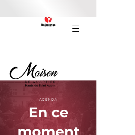
AGENDA
En ce
moment